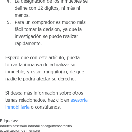
La designación de los inmuebles se 
define con 12 dígitos, ni más ni 
menos.  
Para un comprador es mucho más 
fácil tomar la decisión, ya que la 
investigación se puede realizar 
rápidamente. 
Espero que con este artículo, pueda 
tomar la iniciativa de actualizar su 
inmueble, y estar tranquilo(a), de que 
nadie le podrá afectar su derecho.
Si desea más información sobre otros 
temas relacionados, haz clic en 
asesoría 
inmobiliaria
 o consúltanos.
Etiquetas:
inmueble
asesoria inmobiliaria
agrimensor
titulo
actualizacion de mensura