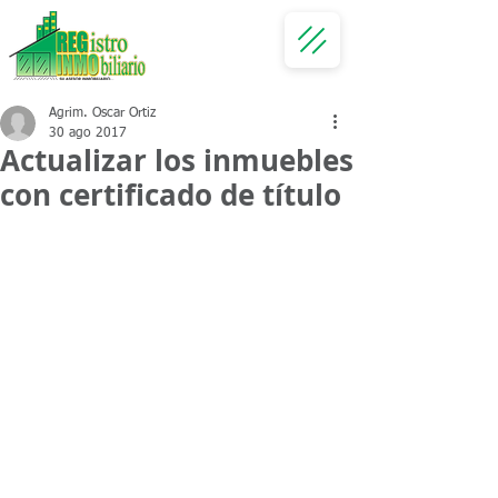
Agrim. Oscar Ortiz
30 ago 2017
Actualizar los inmuebles
con certificado de título