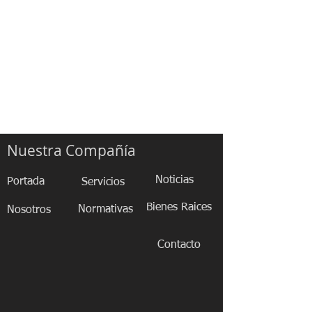
Nuestra Compañía
Noticias
Portada
Servicios
Bienes Raices
Normativas
Nosotros
Contacto