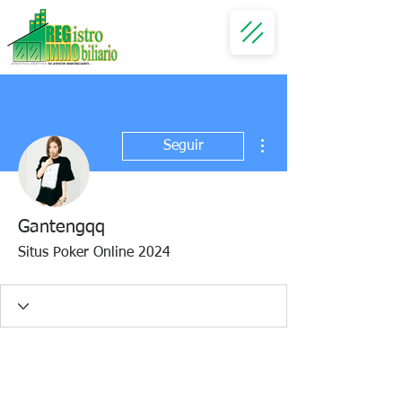
Más acciones
Seguir
Gantengqq
Situs Poker Online 2024