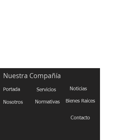
Nuestra Compañía
Noticias
Portada
Servicios
Bienes Raices
Normativas
Nosotros
Contacto