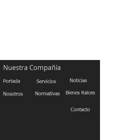
Nuestra Compañía
Noticias
Portada
Servicios
Bienes Raices
Normativas
Nosotros
Contacto